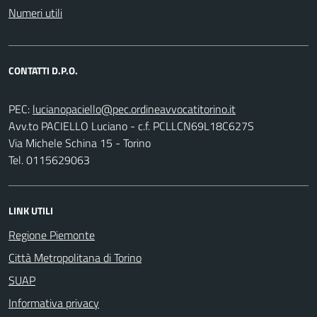
Numeri utili
CONTATTI D.P.O.
PEC:
Avv.to PACIELLO Luciano - c.f. PCLLCN69L18C627S
Via Michele Schina 15 - Torino
Tel. 0115629063
LINK UTILI
Regione Piemonte
Città Metropolitana di Torino
SUAP
Informativa privacy