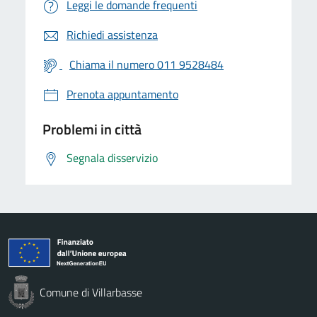
Leggi le domande frequenti
Richiedi assistenza
Chiama il numero 011 9528484
Prenota appuntamento
Problemi in città
Segnala disservizio
Comune di Villarbasse