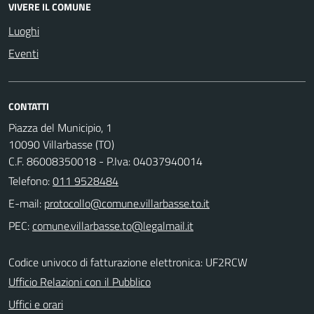
VIVERE IL COMUNE
Luoghi
Eventi
CONTATTI
Piazza del Municipio, 1
10090 Villarbasse (TO)
C.F. 86008350018 - P.Iva: 04037940014
Telefono:
011 9528484
E-mail:
PEC:
Codice univoco di fatturazione elettronica: UF2RCW
Ufficio Relazioni con il Pubblico
Uffici e orari