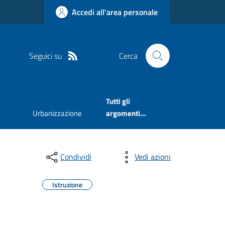
Accedi all'area personale
Seguici su
Cerca
Tutti gli
Urbanizzazione
argomenti...
Condividi
Vedi azioni
Istruzione