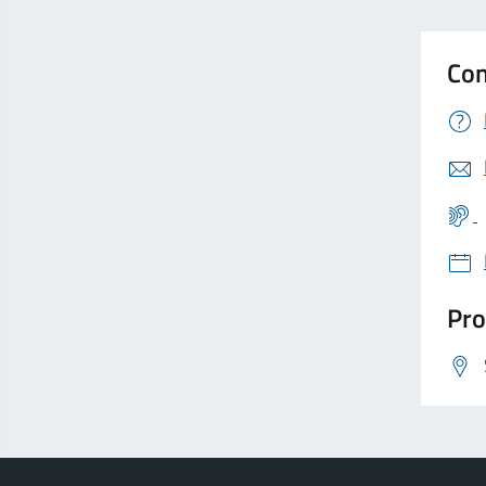
Con
Pro