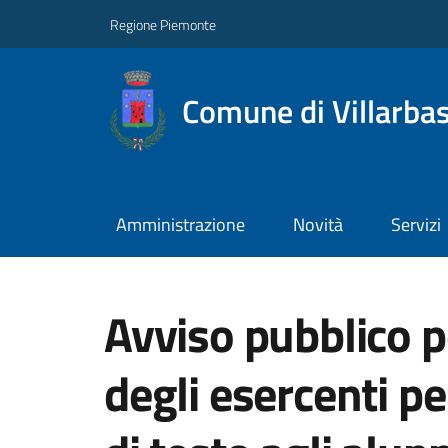
Regione Piemonte
Comune di Villarba
Amministrazione
Novità
Servizi
Avviso pubblico p
degli esercenti per