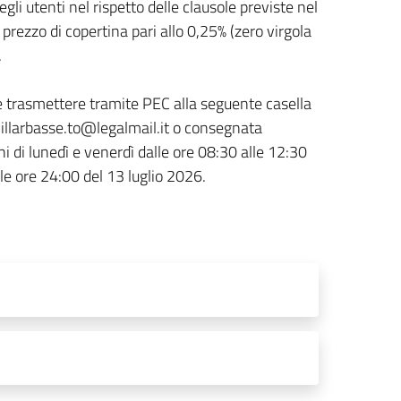
degli utenti nel rispetto delle clausole previste nel
rezzo di copertina pari allo 0,25% (zero virgola
.
re e trasmettere tramite PEC alla seguente casella
villarbasse.to@legalmail.it o consegnata
i di lunedì e venerdì dalle ore 08:30 alle 12:30
le ore 24:00 del 13 luglio 2026.