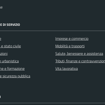
se
E DI SERVIZIO
e
Imprese e commercio
e stato civile
Mobilità e trasporti
zioni
Salute, benessere e assistenza
 urbanistica
Tributi, finanze e contravvenzion
ne e formazione
Vita lavorativa
 e sicurezza pubblica
I