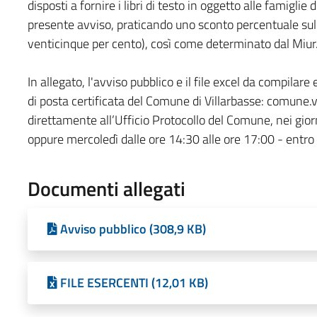
disposti a fornire i libri di testo in oggetto alle famiglie 
presente avviso, praticando uno sconto percentuale sul p
venticinque per cento), così come determinato dal Miur
In allegato, l'avviso pubblico e il file excel da compila
di posta certificata del Comune di Villarbasse: comune.
direttamente all’Ufficio Protocollo del Comune, nei giorn
oppure mercoledì dalle ore 14:30 alle ore 17:00 - entro 
Documenti allegati
Avviso pubblico (308,9 KB)
FILE ESERCENTI (12,01 KB)