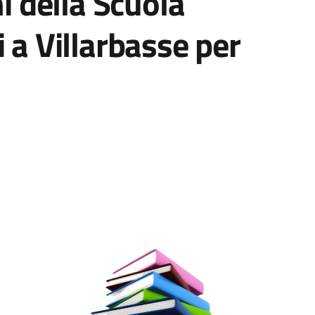
ni della Scuola
 a Villarbasse per