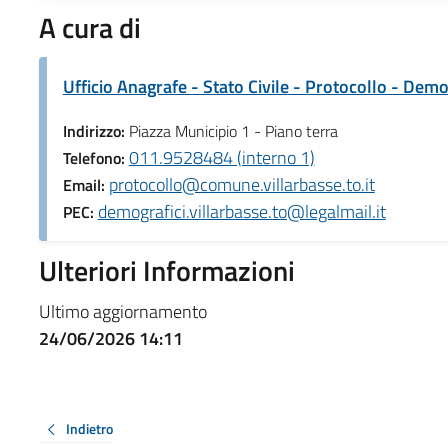
A cura di
Ufficio Anagrafe - Stato Civile - Protocollo - Demo
Indirizzo:
Piazza Municipio 1 - Piano terra
011.9528484 (interno 1)
Telefono:
protocollo@comune.villarbasse.to.it
Email:
demografici.villarbasse.to@legalmail.it
PEC:
Ulteriori Informazioni
Ultimo aggiornamento
24/06/2026 14:11
Indietro