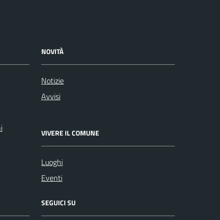
NOVITÀ
Notizie
Avvisi
i
VIVERE IL COMUNE
Luoghi
Eventi
SEGUICI SU