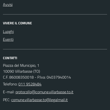
Avvisi
VIVERE IL COMUNE
Luoghi
Eventi
CONTATTI
Piazza del Municipio, 1
10090 Villarbasse (TO)
C.F. 86008350018 - P.Iva: 04037940014
Telefono:
011 9528484
E-mail:
PEC: