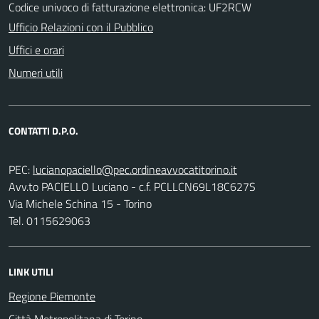
Codice univoco di fatturazione elettronica: UF2RCW
Ufficio Relazioni con il Pubblico
Uffici e orari
Numeri utili
CONTATTI D.P.O.
PEC:
Avv.to PACIELLO Luciano - c.f. PCLLCN69L18C627S
Via Michele Schina 15 - Torino
Tel. 0115629063
LINK UTILI
Regione Piemonte
Città Metropolitana di Torino