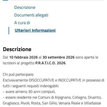
Descrizione
Documenti allegati
A cura di
Ulteriori Informazioni
Descrizione
Dal
10 febbraio 2026
al
30 settembre 2026
sono aperte le
iscrizioni al progetto
P.R.A.T.I.C.O. 2026
.
Chi può partecipare:
Esclusivamente DISOCCUPATI/E e INOCCUPATI/E in possesso di
tutti i seguenti requisiti inderogabili:
- avere almeno 30 anni compiuti,
- essere residente nei Comuni di Alpignano, Collegno, Druento,
Grugliasco, Rivoli, Rosta, San Gillio, Venaria Reale e Villarbasse