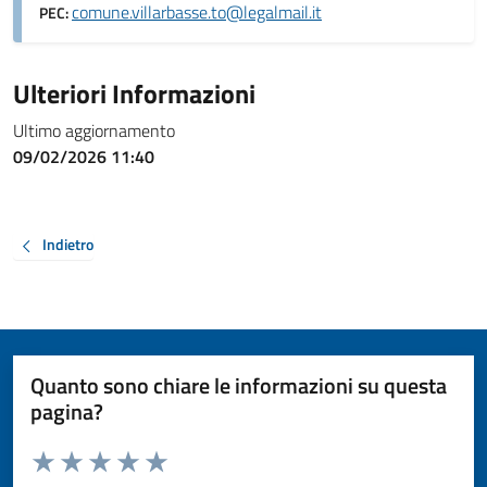
comune.villarbasse.to@legalmail.it
PEC:
Ulteriori Informazioni
Ultimo aggiornamento
09/02/2026 11:40
Indietro
Quanto sono chiare le informazioni su questa
pagina?
Valuta da 1 a 5 stelle la pagina
Valuta 1 stelle su 5
Valuta 2 stelle su 5
Valuta 3 stelle su 5
Valuta 4 stelle su 5
Valuta 5 stelle su 5