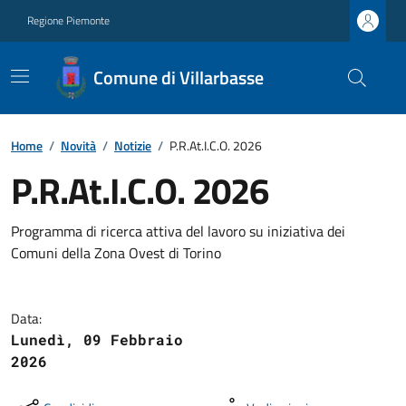
Regione Piemonte
Comune di Villarbasse
Home
/
Novità
/
Notizie
/
P.R.At.I.C.O. 2026
P.R.At.I.C.O. 2026
Programma di ricerca attiva del lavoro su iniziativa dei
Comuni della Zona Ovest di Torino
Data:
Lunedì, 09 Febbraio
2026