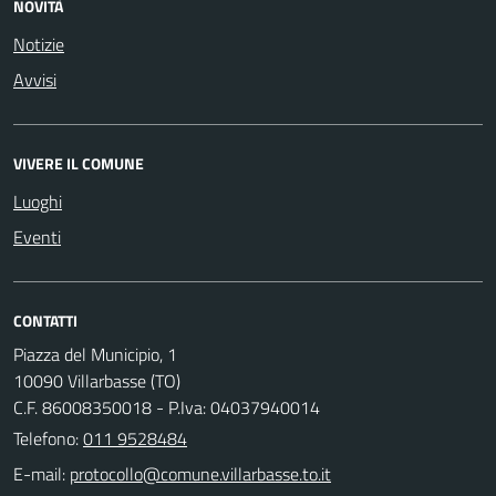
NOVITÀ
Notizie
Avvisi
VIVERE IL COMUNE
Luoghi
Eventi
CONTATTI
Piazza del Municipio, 1
10090 Villarbasse (TO)
C.F. 86008350018 - P.Iva: 04037940014
Telefono:
011 9528484
E-mail: