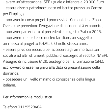
- avere un’attestazione ISEE uguale o inferiore a 20.000 Euro,
- essere disoccupato/inoccupato ed iscritto presso un Centro
per l'impiego,
- non aver in corso progetti promossi dai Comuni della Zona
Ovest che prevedono l’erogazione di un’indennità economica,
- non aver partecipato al precedente progetto Pratico 2025,
- non avere nello stesso nucleo familiare, un soggetto
ammesso al progetto P.R.At.I.C.O nello stesso anno,
- essere privo dei requisiti per accedere agli ammortizzatori
sociali e ad altri strumenti pubblici di sostegno al reddito: NASPI,
Assegno di inclusione (ADI), Sostegno per la formazione (SFL),
ecc. ovvero di esserne privo alla data di presentazione della
domanda,
- possedere un livello minimo di conoscenza della lingua
italiana.
Per informazioni e modulistica:
Telefono 011/9528484