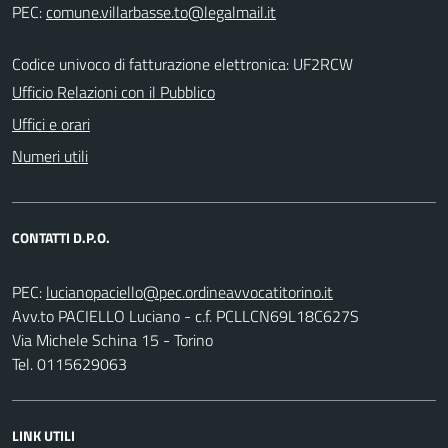
PEC:
Codice univoco di fatturazione elettronica: UF2RCW
Ufficio Relazioni con il Pubblico
Uffici e orari
Numeri utili
CONTATTI D.P.O.
PEC:
Avv.to PACIELLO Luciano - c.f. PCLLCN69L18C627S
Via Michele Schina 15 - Torino
Tel. 0115629063
LINK UTILI