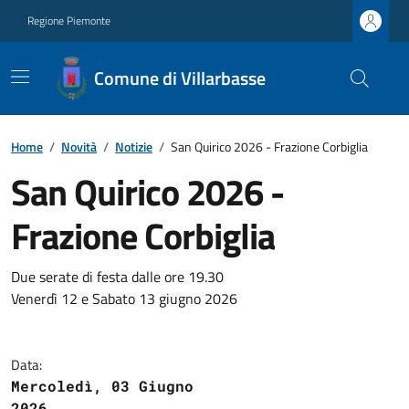
Regione Piemonte
Comune di Villarbasse
Home
/
Novità
/
Notizie
/
San Quirico 2026 - Frazione Corbiglia
San Quirico 2026 -
Frazione Corbiglia
Due serate di festa dalle ore 19.30
Venerdì 12 e Sabato 13 giugno 2026
Data:
Mercoledì, 03 Giugno
2026