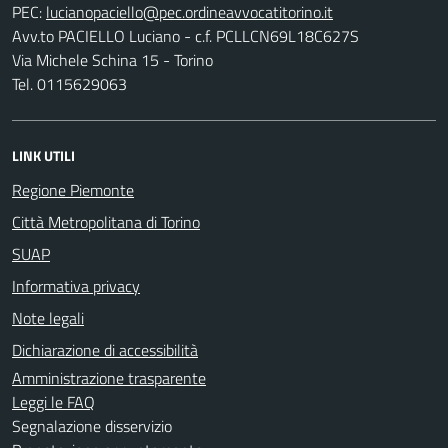
PEC:
Avv.to PACIELLO Luciano - c.f. PCLLCN69L18C627S
Via Michele Schina 15 - Torino
Tel. 0115629063
LINK UTILI
Regione Piemonte
Città Metropolitana di Torino
SUAP
Informativa privacy
Note legali
Dichiarazione di accessibilità
Amministrazione trasparente
Leggi le FAQ
Segnalazione disservizio