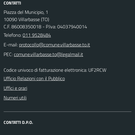
CONTATTI
Piazza del Municipio, 1
10090 Villarbasse (TO)
C.F. 86008350018 - P.Iva: 04037940014
Telefono:
011 9528484
E-mail:
PEC:
Codice univoco di fatturazione elettronica: UF2RCW
Ufficio Relazioni con il Pubblico
Uffici e orari
Numeri utili
CONTATTI D.P.O.