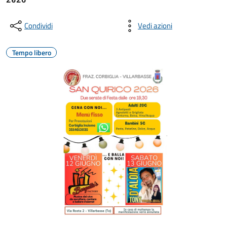
Condividi
Vedi azioni
Tempo libero