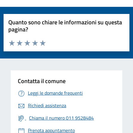
Quanto sono chiare le informazioni su questa
pagina?
Valuta da 1 a 5 stelle la pagina
Valuta 1 stelle su 5
Valuta 2 stelle su 5
Valuta 3 stelle su 5
Valuta 4 stelle su 5
Valuta 5 stelle su 5
Contatta il comune
Leggi le domande frequenti
Richiedi assistenza
Chiama il numero 011 9528484
Prenota appuntamento