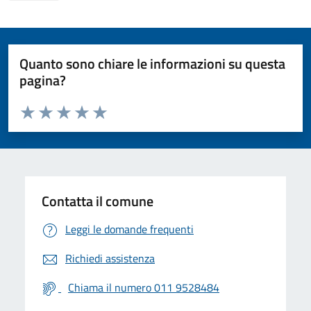
Quanto sono chiare le informazioni su questa
pagina?
Valuta da 1 a 5 stelle la pagina
Valuta 1 stelle su 5
Valuta 2 stelle su 5
Valuta 3 stelle su 5
Valuta 4 stelle su 5
Valuta 5 stelle su 5
Contatta il comune
Leggi le domande frequenti
Richiedi assistenza
Chiama il numero 011 9528484