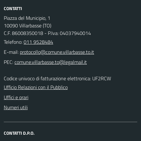
CONTATTI
Piazza del Municipio, 1
10090 Villarbasse (TO)
C.F. 86008350018 - P.Iva: 04037940014
Telefono:
011 9528484
E-mail:
PEC:
Codice univoco di fatturazione elettronica: UF2RCW
Ufficio Relazioni con il Pubblico
Uffici e orari
Numeri utili
CONTATTI D.P.O.