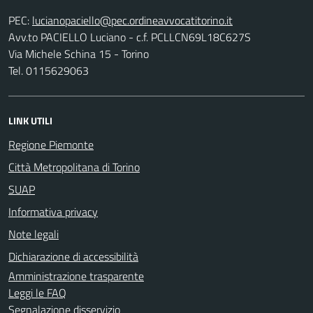
PEC:
Avv.to PACIELLO Luciano - c.f. PCLLCN69L18C627S
Via Michele Schina 15 - Torino
Tel. 0115629063
LINK UTILI
Regione Piemonte
Città Metropolitana di Torino
SUAP
Informativa privacy
Note legali
Dichiarazione di accessibilità
Amministrazione trasparente
Leggi le FAQ
Segnalazione disservizio