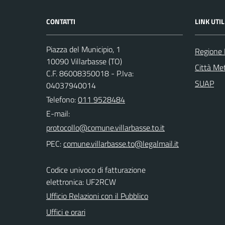
CONTATTI
LINK UTIL
Piazza del Municipio, 1
Regione
10090 Villarbasse (TO)
Città Met
C.F. 86008350018 - P.Iva:
SUAP
04037940014
Telefono:
011 9528484
E-mail:
PEC:
Codice univoco di fatturazione
elettronica: UF2RCW
Ufficio Relazioni con il Pubblico
Uffici e orari