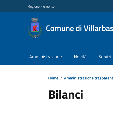
Regione Piemonte
Comune di Villarba
Amministrazione
Novità
Servizi
Home
/
Amministrazione trasparen
Bilanci