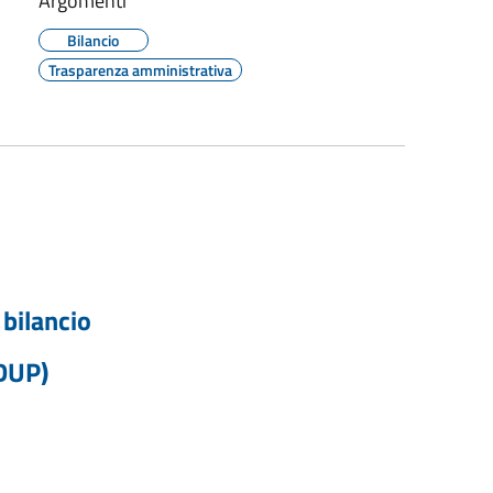
Argomenti
Bilancio
Trasparenza amministrativa
 bilancio
DUP)