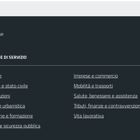
se
E DI SERVIZIO
e
Imprese e commercio
e stato civile
Mobilità e trasporti
zioni
Salute, benessere e assistenza
 urbanistica
Tributi, finanze e contravvenzion
ne e formazione
Vita lavorativa
 e sicurezza pubblica