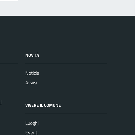
NOVITÀ
Notizie
Avvisi
i
VIVERE IL COMUNE
Luoghi
Eventi