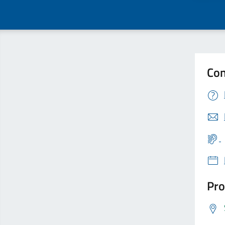
Con
Pro