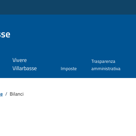
sse
Vivere
Trasparenza
Villarbasse
Imposte
amministrativa
te
/
Bilanci