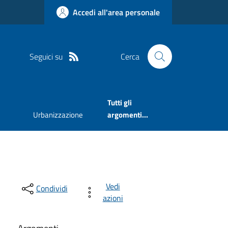
Accedi all'area personale
Seguici su
Cerca
Tutti gli
Urbanizzazione
argomenti...
Vedi
Condividi
azioni