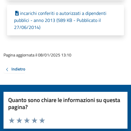
incarichi conferiti o autorizzati a dipendenti
pubblici - anno 2013 (589 KB - Pubblicato il
27/06/2014)
Pagina aggiornata il 08/01/2025 13:10
Indietro
Quanto sono chiare le informazioni su questa
pagina?
Valuta da 1 a 5 stelle la pagina
Valuta 1 stelle su 5
Valuta 2 stelle su 5
Valuta 3 stelle su 5
Valuta 4 stelle su 5
Valuta 5 stelle su 5