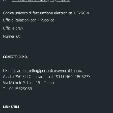
Codice univoco di fatturazione elettronica: UF2RCW
Ufficio Relazioni con il Pubblico
Uffici e orari
Numeri utili
CONTATTI D.P.O.
PEC:
Avv.to PACIELLO Luciano - c.f. PCLLCN69L18C627S
Via Michele Schina 15 - Torino
Tel. 0115629063
LINK UTILI