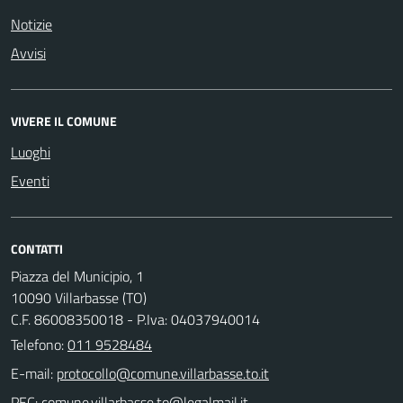
Notizie
Avvisi
VIVERE IL COMUNE
Luoghi
Eventi
CONTATTI
Piazza del Municipio, 1
10090 Villarbasse (TO)
C.F. 86008350018 - P.Iva: 04037940014
Telefono:
011 9528484
E-mail:
PEC: