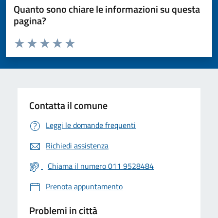
Quanto sono chiare le informazioni su questa
pagina?
Valuta da 1 a 5 stelle la pagina
Valuta 1 stelle su 5
Valuta 2 stelle su 5
Valuta 3 stelle su 5
Valuta 4 stelle su 5
Valuta 5 stelle su 5
Contatta il comune
Leggi le domande frequenti
Richiedi assistenza
Chiama il numero 011 9528484
Prenota appuntamento
Problemi in città