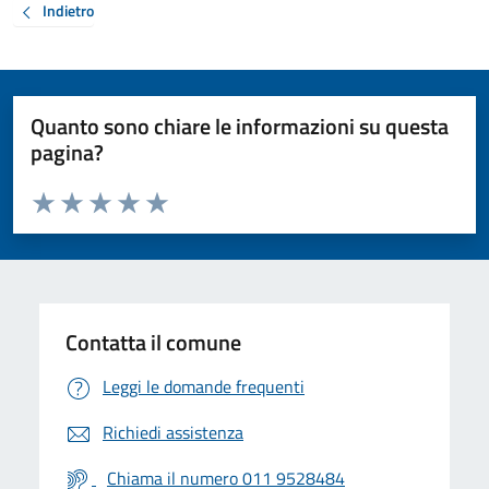
Indietro
Quanto sono chiare le informazioni su questa
pagina?
Valuta da 1 a 5 stelle la pagina
Valuta 1 stelle su 5
Valuta 2 stelle su 5
Valuta 3 stelle su 5
Valuta 4 stelle su 5
Valuta 5 stelle su 5
Contatta il comune
Leggi le domande frequenti
Richiedi assistenza
Chiama il numero 011 9528484