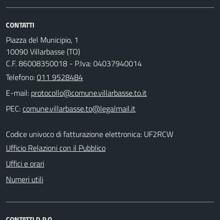
CONTATTI
Piazza del Municipio, 1
10090 Villarbasse (TO)
C.F. 86008350018 - P.Iva: 04037940014
Telefono:
011 9528484
E-mail:
PEC:
Codice univoco di fatturazione elettronica: UF2RCW
Ufficio Relazioni con il Pubblico
Uffici e orari
Numeri utili
CONTATTI D.P.O.