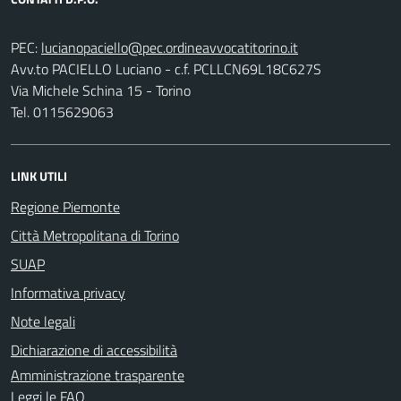
PEC:
Avv.to PACIELLO Luciano - c.f. PCLLCN69L18C627S
Via Michele Schina 15 - Torino
Tel. 0115629063
LINK UTILI
Regione Piemonte
Città Metropolitana di Torino
SUAP
Informativa privacy
Note legali
Dichiarazione di accessibilità
Amministrazione trasparente
Leggi le FAQ