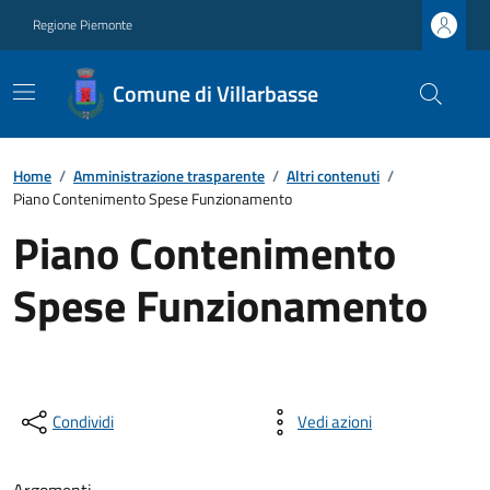
Regione Piemonte
Comune di Villarbasse
Home
/
Amministrazione trasparente
/
Altri contenuti
/
Piano Contenimento Spese Funzionamento
Piano Contenimento
Spese Funzionamento
Condividi
Vedi azioni