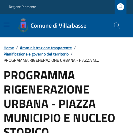
Regione Piemonte
Comune di Villarbasse
Home
/
Amministrazione trasparente
/
Pianificazione e governo del territorio
/
PROGRAMMA RIGENERAZIONE URBANA - PIAZZA M...
PROGRAMMA
RIGENERAZIONE
URBANA - PIAZZA
MUNICIPIO E NUCLEO
STORICO