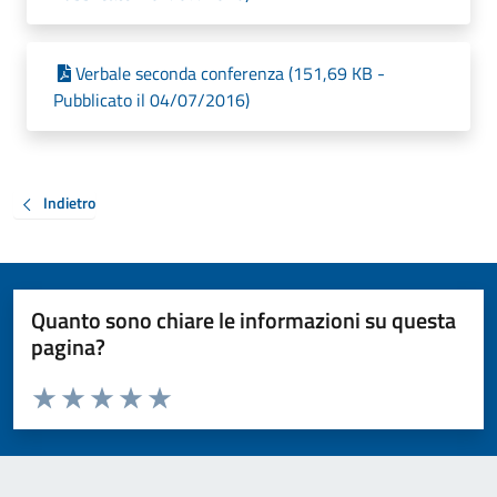
Verbale seconda conferenza (151,69 KB -
Pubblicato il 04/07/2016)
Indietro
Quanto sono chiare le informazioni su questa
pagina?
Valuta da 1 a 5 stelle la pagina
Valuta 1 stelle su 5
Valuta 2 stelle su 5
Valuta 3 stelle su 5
Valuta 4 stelle su 5
Valuta 5 stelle su 5