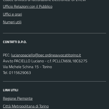
Ufficio Relazioni con il Pubblico
Uffici e orari
Numeri utili
CONTATTI D.P.O.
PEC:
Avv.to PACIELLO Luciano - c.f. PCLLCN69L18C627S
Via Michele Schina 15 - Torino
Tel. 0115629063
LINK UTILI
Regione Piemonte
Città Metropolitana di Torino