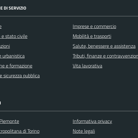
E DI SERVIZIO
e
Imprese e commercio
e stato civile
Mobilità e trasporti
zioni
Salute, benessere e assistenza
 urbanistica
Tributi, finanze e contravvenzion
ne e formazione
Vita lavorativa
 e sicurezza pubblica
I
 Piemonte
Informativa privacy
ropolitana di Torino
Note legali