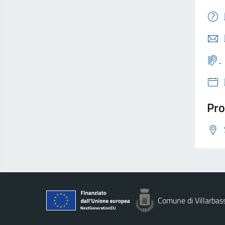
Pro
Comune di Villarbas