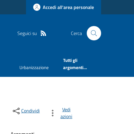
Accedi all'area personale
Seguici su
Cerca
Tutti gli
Urbanizzazione
argomenti...
Vedi
Condividi
azioni