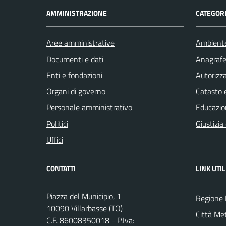
AMMINISTRAZIONE
CATEGORI
Aree amministrative
Ambient
Documenti e dati
Anagrafe 
Enti e fondazioni
Autorizza
Organi di governo
Catasto e
Personale amministrativo
Educazio
Politici
Giustizia
Uffici
CONTATTI
LINK UTIL
Piazza del Municipio, 1
Regione
10090 Villarbasse (TO)
Città Met
C.F. 86008350018 - P.Iva: