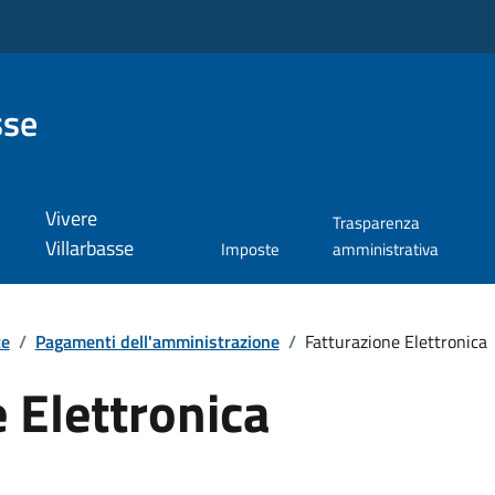
sse
Vivere
Trasparenza
Villarbasse
Imposte
amministrativa
te
/
Pagamenti dell'amministrazione
/
Fatturazione Elettronica
 Elettronica