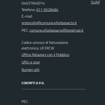
SUAP
04037940014
Telefono:
011 9528484
E-mail:
PEC:
Codice univoco di fatturazione
elettronica: UF2RCW
Ufficio Relazioni con il Pubblico
Uffici e orari
Numeri utili
CONTATTI D.P.O.
PEC: