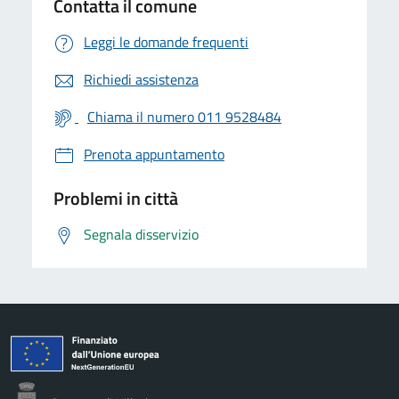
Contatta il comune
Leggi le domande frequenti
Richiedi assistenza
Chiama il numero 011 9528484
Prenota appuntamento
Problemi in città
Segnala disservizio