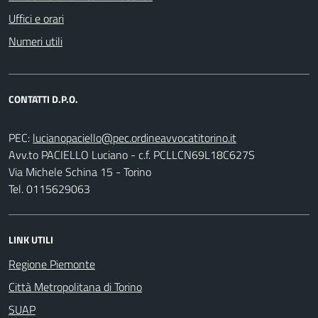
Uffici e orari
Numeri utili
CONTATTI D.P.O.
PEC:
Avv.to PACIELLO Luciano - c.f. PCLLCN69L18C627S
Via Michele Schina 15 - Torino
Tel. 0115629063
LINK UTILI
Regione Piemonte
Città Metropolitana di Torino
SUAP