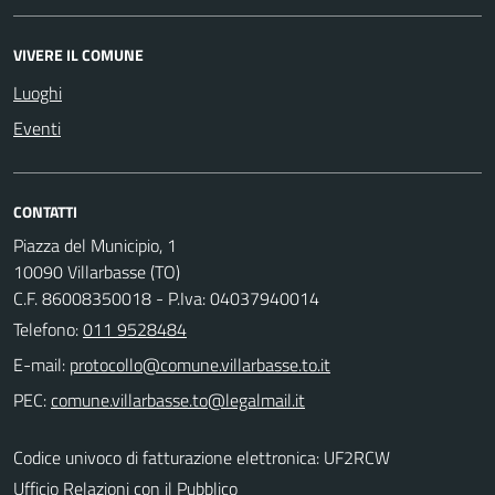
VIVERE IL COMUNE
Luoghi
Eventi
CONTATTI
Piazza del Municipio, 1
10090 Villarbasse (TO)
C.F. 86008350018 - P.Iva: 04037940014
Telefono:
011 9528484
E-mail:
PEC:
Codice univoco di fatturazione elettronica: UF2RCW
Ufficio Relazioni con il Pubblico