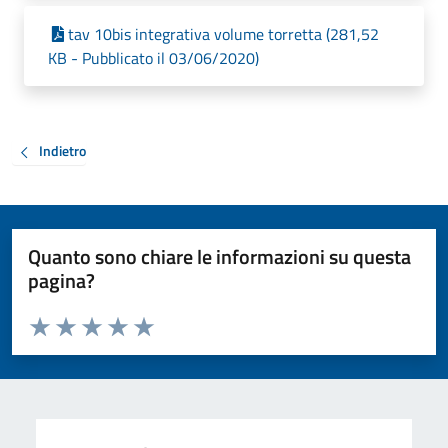
tav 10bis integrativa volume torretta (281,52
KB - Pubblicato il 03/06/2020)
Indietro
Quanto sono chiare le informazioni su questa
pagina?
Valuta da 1 a 5 stelle la pagina
Valuta 1 stelle su 5
Valuta 2 stelle su 5
Valuta 3 stelle su 5
Valuta 4 stelle su 5
Valuta 5 stelle su 5