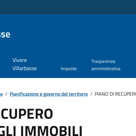
sse
Vivere
Trasparenza
Villarbasse
Imposte
amministrativa
te
/
Pianificazione e governo del territorio
/
PIANO DI RECUPERO
ECUPERO
GLI IMMOBILI