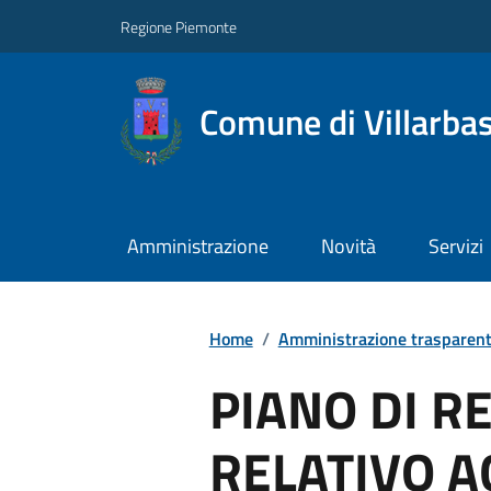
Regione Piemonte
Comune di Villarba
Amministrazione
Novità
Servizi
Home
/
Amministrazione trasparen
PIANO DI R
RELATIVO A