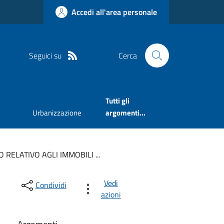
Accedi all'area personale
Seguici su
Cerca
Tutti gli
Urbanizzazione
argomenti...
 RELATIVO AGLI IMMOBILI ...
Vedi
Condividi
azioni