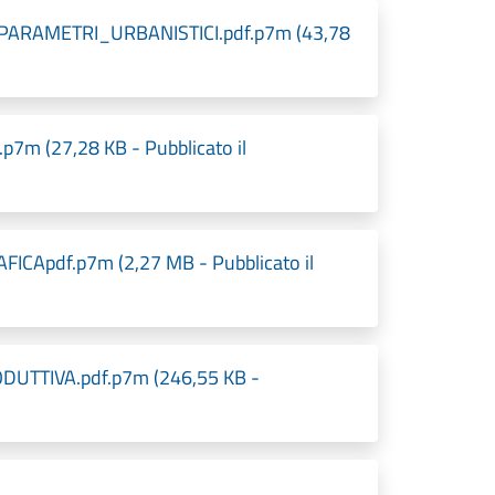
ARAMETRI_URBANISTICI.pdf.p7m (43,78
m (27,28 KB - Pubblicato il
pdf.p7m (2,27 MB - Pubblicato il
UTTIVA.pdf.p7m (246,55 KB -