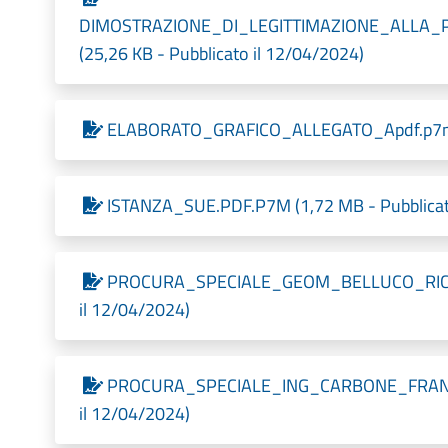
DIMOSTRAZIONE_DI_LEGITTIMAZIONE_ALLA_
(25,26 KB - Pubblicato il 12/04/2024)
ELABORATO_GRAFICO_ALLEGATO_Apdf.p7m (4
ISTANZA_SUE.PDF.P7M (1,72 MB - Pubblicat
PROCURA_SPECIALE_GEOM_BELLUCO_RICCAR
il 12/04/2024)
PROCURA_SPECIALE_ING_CARBONE_FRANCES
il 12/04/2024)