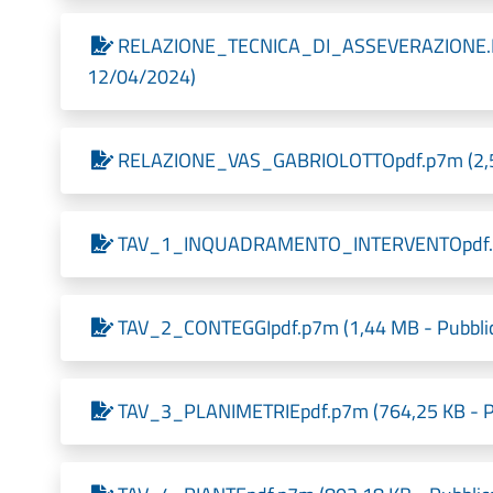
RELAZIONE_TECNICA_DI_ASSEVERAZIONE.PDF
12/04/2024)
RELAZIONE_VAS_GABRIOLOTTOpdf.p7m (2,51 
TAV_1_INQUADRAMENTO_INTERVENTOpdf.p7m 
TAV_2_CONTEGGIpdf.p7m (1,44 MB - Pubblic
TAV_3_PLANIMETRIEpdf.p7m (764,25 KB - Pu