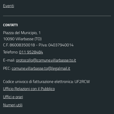
Eventi
CONTATTI
Piazza del Municipio, 1
10090 Villarbasse (TO)
C.F. 86008350018 - P.Iva: 04037940014
Telefono:
011 9528484
E-mail:
PEC:
Codice univoco di fatturazione elettronica: UF2RCW
Ufficio Relazioni con il Pubblico
Uffici e orari
Numeri utili