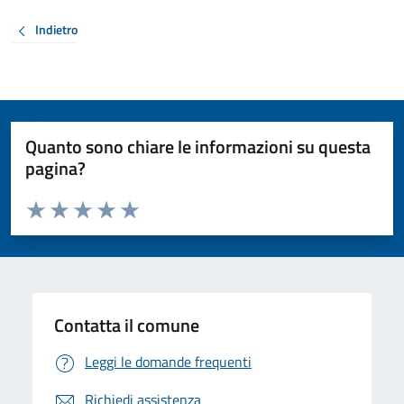
Indietro
Quanto sono chiare le informazioni su questa
pagina?
Valuta da 1 a 5 stelle la pagina
Valuta 1 stelle su 5
Valuta 2 stelle su 5
Valuta 3 stelle su 5
Valuta 4 stelle su 5
Valuta 5 stelle su 5
Contatta il comune
Leggi le domande frequenti
Richiedi assistenza