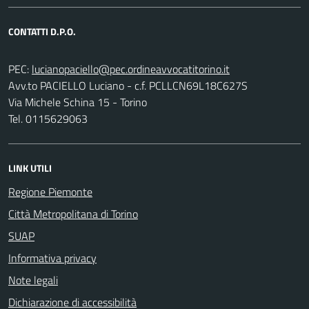
CONTATTI D.P.O.
PEC:
Avv.to PACIELLO Luciano - c.f. PCLLCN69L18C627S
Via Michele Schina 15 - Torino
Tel. 0115629063
LINK UTILI
Regione Piemonte
Città Metropolitana di Torino
SUAP
Informativa privacy
Note legali
Dichiarazione di accessibilità