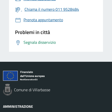
Chiama il numero 011 9528484
Prenota appuntamento
Problemi in città
Segnala disservizio
Comune di Villarbasse
AMMINISTRAZIONE