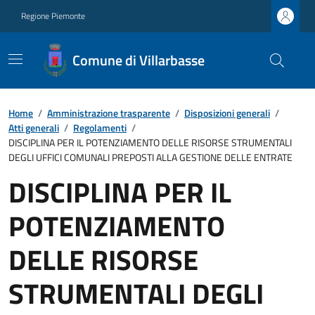
Regione Piemonte
Comune di Villarbasse
Home
/
Amministrazione trasparente
/
Disposizioni generali
/
Atti generali
/
Regolamenti
/
DISCIPLINA PER IL POTENZIAMENTO DELLE RISORSE STRUMENTALI
DEGLI UFFICI COMUNALI PREPOSTI ALLA GESTIONE DELLE ENTRATE
DISCIPLINA PER IL
POTENZIAMENTO
DELLE RISORSE
STRUMENTALI DEGLI