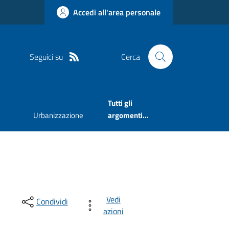
Accedi all'area personale
Seguici su
Cerca
Tutti gli
Urbanizzazione
argomenti...
Vedi
Condividi
azioni