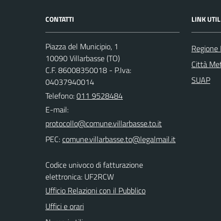
CONTATTI
LINK UTIL
Piazza del Municipio, 1
Regione
10090 Villarbasse (TO)
Città Met
C.F. 86008350018 - P.Iva:
SUAP
04037940014
Telefono:
011 9528484
E-mail:
PEC:
Codice univoco di fatturazione
elettronica: UF2RCW
Ufficio Relazioni con il Pubblico
Uffici e orari