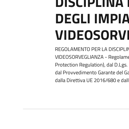
DISCIPLINA 
DEGLI IMPIA
VIDEOSORV
REGOLAMENTO PER LA DISCIPLINA
VIDEOSORVEGLIANZA - Regolamen
Protection Regulation), dal D.Lg
dal Provvedimento Garante del Gara
dalla Direttiva UE 2016/680 e da