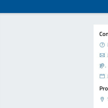
Con
Pro