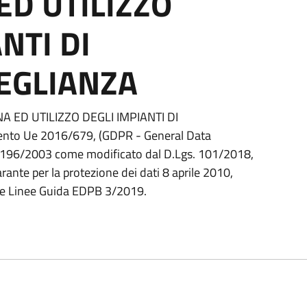
ED UTILIZZO
NTI DI
EGLIANZA
 ED UTILIZZO DEGLI IMPIANTI DI
to Ue 2016/679, (GDPR - General Data
s. 196/2003 come modificato dal D.Lgs. 101/2018,
nte per la protezione dei dati 8 aprile 2010,
lle Linee Guida EDPB 3/2019.