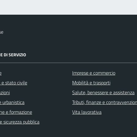
se
E DI SERVIZIO
e
Imprese e commercio
e stato civile
Mobilità e trasporti
zioni
Salute, benessere e assistenza
 urbanistica
Tributi, finanze e contravvenzion
ne e formazione
Vita lavorativa
 e sicurezza pubblica