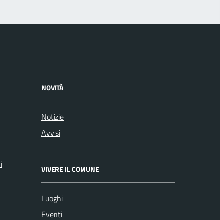
NOVITÀ
Notizie
Avvisi
i
VIVERE IL COMUNE
Luoghi
Eventi