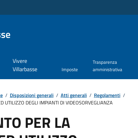
sse
Vivere
Trasparenza
Villarbasse
Imposte
amministrativa
te
/
Disposizioni generali
/
Atti generali
/
Regolamenti
/
D UTILIZZO DEGLI IMPIANTI DI VIDEOSORVEGLIANZA
TO PER LA