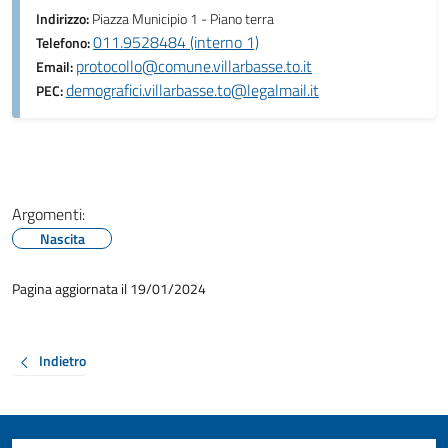
Indirizzo:
Piazza Municipio 1 - Piano terra
011.9528484 (interno 1)
Telefono:
protocollo@comune.villarbasse.to.it
Email:
demografici.villarbasse.to@legalmail.it
PEC:
Argomenti:
Nascita
Pagina aggiornata il 19/01/2024
Indietro