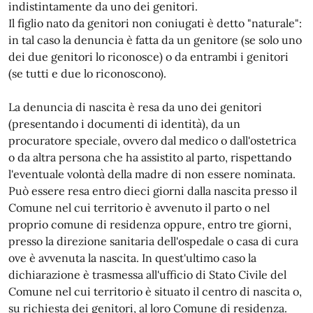
indistintamente da uno dei genitori.
Il figlio nato da genitori non coniugati è detto "naturale":
in tal caso la denuncia è fatta da un genitore (se solo uno
dei due genitori lo riconosce) o da entrambi i genitori
(se tutti e due lo riconoscono).
La denuncia di nascita è resa da uno dei genitori
(presentando i documenti di identità), da un
procuratore speciale, ovvero dal medico o dall'ostetrica
o da altra persona che ha assistito al parto, rispettando
l'eventuale volontà della madre di non essere nominata.
Può essere resa entro dieci giorni dalla nascita presso il
Comune nel cui territorio è avvenuto il parto o nel
proprio comune di residenza oppure, entro tre giorni,
presso la direzione sanitaria dell'ospedale o casa di cura
ove è avvenuta la nascita. In quest'ultimo caso la
dichiarazione è trasmessa all'ufficio di Stato Civile del
Comune nel cui territorio è situato il centro di nascita o,
su richiesta dei genitori, al loro Comune di residenza.