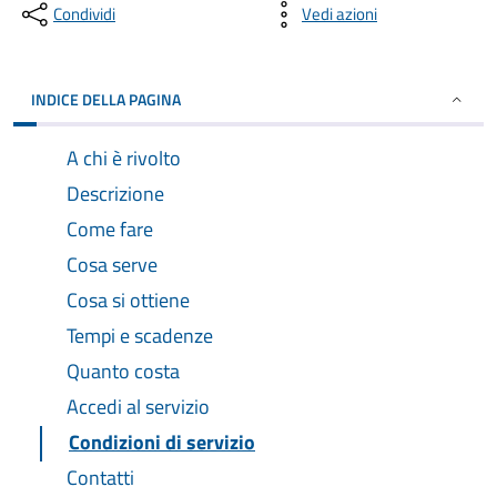
Condividi
Vedi azioni
INDICE DELLA PAGINA
A chi è rivolto
Descrizione
Come fare
Cosa serve
Cosa si ottiene
Tempi e scadenze
Quanto costa
Accedi al servizio
Condizioni di servizio
Contatti