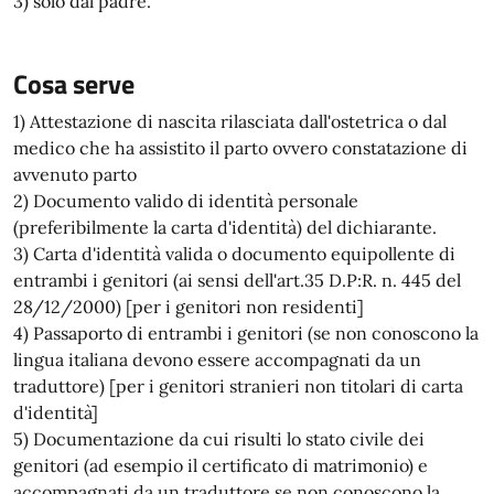
3) solo dal padre.
Cosa serve
1) Attestazione di nascita rilasciata dall'ostetrica o dal
medico che ha assistito il parto ovvero constatazione di
avvenuto parto
2) Documento valido di identità personale
(preferibilmente la carta d'identità) del dichiarante.
3) Carta d'identità valida o documento equipollente di
entrambi i genitori (ai sensi dell'art.35 D.P:R. n. 445 del
28/12/2000) [per i genitori non residenti]
4) Passaporto di entrambi i genitori (se non conoscono la
lingua italiana devono essere accompagnati da un
traduttore) [per i genitori stranieri non titolari di carta
d'identità]
5) Documentazione da cui risulti lo stato civile dei
genitori (ad esempio il certificato di matrimonio) e
accompagnati da un traduttore se non conoscono la