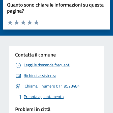
Quanto sono chiare le informazioni su questa
pagina?
Valuta da 1 a 5 stelle la pagina
Valuta 1 stelle su 5
Valuta 2 stelle su 5
Valuta 3 stelle su 5
Valuta 4 stelle su 5
Valuta 5 stelle su 5
Contatta il comune
Leggi le domande frequenti
Richiedi assistenza
Chiama il numero 011 9528484
Prenota appuntamento
Problemi in città