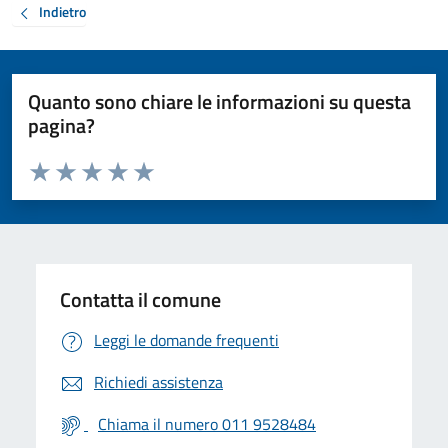
Indietro
Quanto sono chiare le informazioni su questa
pagina?
Valuta da 1 a 5 stelle la pagina
Valuta 1 stelle su 5
Valuta 2 stelle su 5
Valuta 3 stelle su 5
Valuta 4 stelle su 5
Valuta 5 stelle su 5
Contatta il comune
Leggi le domande frequenti
Richiedi assistenza
Chiama il numero 011 9528484