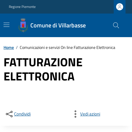
Regione Piemonte
Comune di Villarbasse
Home
/
Comunicazioni e servizi On line Fatturazione Elettronica
FATTURAZIONE
ELETTRONICA
Condividi
Vedi azioni