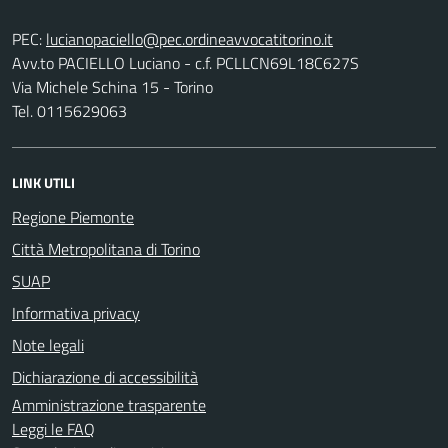
PEC:
Avv.to PACIELLO Luciano - c.f. PCLLCN69L18C627S
Via Michele Schina 15 - Torino
Tel. 0115629063
LINK UTILI
Regione Piemonte
Città Metropolitana di Torino
SUAP
Informativa privacy
Note legali
Dichiarazione di accessibilità
Amministrazione trasparente
Leggi le FAQ