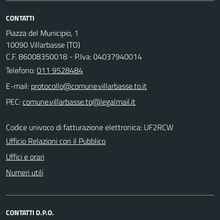
CONTATTI
Piazza del Municipio, 1
10090 Villarbasse (TO)
C.F. 86008350018 - P.Iva: 04037940014
Telefono:
011 9528484
E-mail:
PEC:
Codice univoco di fatturazione elettronica: UF2RCW
Ufficio Relazioni con il Pubblico
Uffici e orari
Numeri utili
CONTATTI D.P.O.