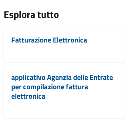
Esplora tutto
Fatturazione Elettronica
applicativo Agenzia delle Entrate
per compilazione fattura
elettronica