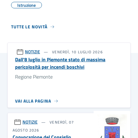
Istruzione
TUTTE LE NOVITÀ
NOTIZIE
VENERDÌ, 10 LUGLIO 2026
Dall’8 luglio in Piemonte stato di massima
pericolosità per incendi boschivi
Regione Piemonte
VAI ALLA PAGINA
NOTIZIE
VENERDÌ, 07
AGOSTO 2026
Convocazione del Consiglio