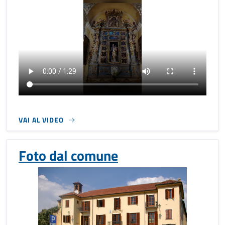
VAI AL VIDEO
Foto dal comune