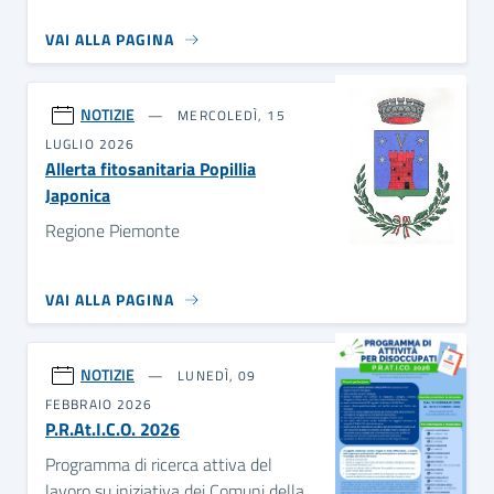
VAI ALLA PAGINA
NOTIZIE
MERCOLEDÌ, 15
LUGLIO 2026
Allerta fitosanitaria Popillia
Japonica
Regione Piemonte
VAI ALLA PAGINA
NOTIZIE
LUNEDÌ, 09
FEBBRAIO 2026
P.R.At.I.C.O. 2026
Programma di ricerca attiva del
lavoro su iniziativa dei Comuni della