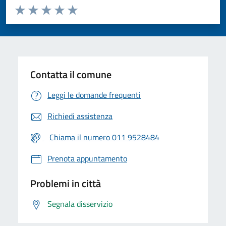
Valuta da 1 a 5 stelle la pagina
Valuta 1 stelle su 5
Valuta 2 stelle su 5
Valuta 3 stelle su 5
Valuta 4 stelle su 5
Valuta 5 stelle su 5
Contatta il comune
Leggi le domande frequenti
Richiedi assistenza
Chiama il numero 011 9528484
Prenota appuntamento
Problemi in città
Segnala disservizio